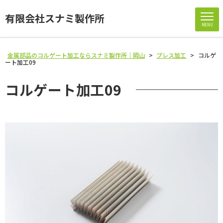
有限会社スナミ製作所
MENU
金属部品のコルゲート加工ならスナミ製作所｜岡山
>
プレス加工
>
コルゲ
ート加工09
コルゲート加工09