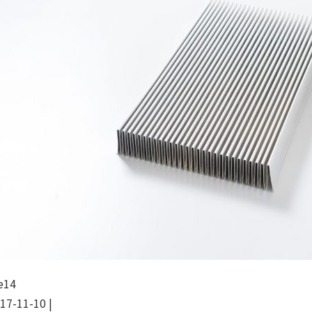
e14
17-11-10
|