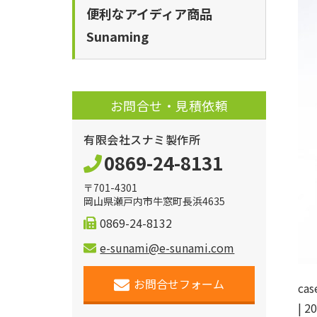
便利なアイディア商品
Sunaming
お問合せ・見積依頼
有限会社スナミ製作所
0869-24-8131
〒701-4301
岡山県瀬戸内市牛窓町長浜4635
0869-24-8132
e-sunami@e-sunami.com
お問合せフォーム
cas
|
20