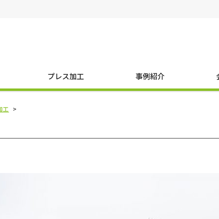
プレス加工
事例紹介
加工
>