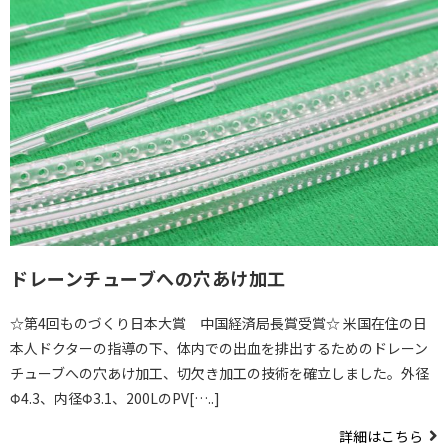
ドレーンチューブへの穴あけ加工
☆第4回ものづくり日本大賞 中国経済局長賞受賞☆ 米国在住の日
本人ドクターの指導の下、体内での出血を排出するためのドレーン
チューブへの穴あけ加工、切欠き加工の技術を確立しました。外径
Φ4.3、内径Φ3.1、200LのPV[…..]
詳細はこちら