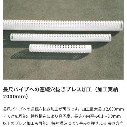
長尺パイプへの連続穴抜きプレス加工（加工実績
2000mm）
長尺パイプへの連続穴抜き加工が可能です。加工最大長さ2,000mm
まで対応可能。特殊構造により真円度、長さ方向歪み0.1～0.3mm
以下のプレス加工も可能。 特殊構造により歪みを押さえる 長さ方向