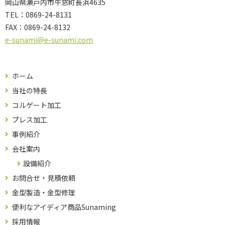
岡山県瀬戸内市牛窓町長浜4635
TEL：
0869-24-8131
FAX：
0869-24-8132
e-sunami@e-sunami.com
ホーム
当社の特長
コルゲート加工
プレス加工
事例紹介
会社案内
設備紹介
お問合せ・見積依頼
金型製造・金型修理
便利なアイディア商品Sunaming
採用情報