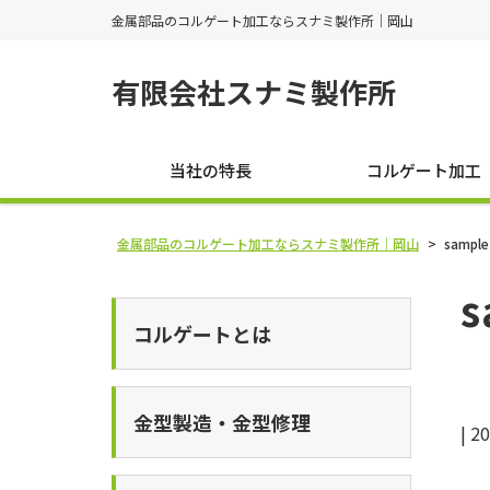
金属部品のコルゲート加工ならスナミ製作所｜岡山
有限会社スナミ製作所
当社の特長
コルゲート加工
金属部品のコルゲート加工ならスナミ製作所｜岡山
>
sampl
s
コルゲートとは
金型製造・金型修理
|
20